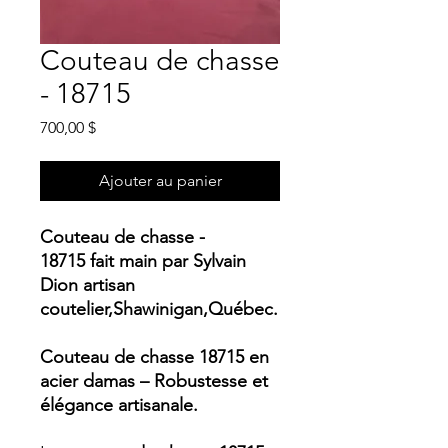
Couteau de chasse
- 18715
Prix
700,00 $
Ajouter au panier
Couteau de chasse -
18715 fait main par Sylvain
Dion artisan
coutelier,Shawinigan,Québec.
Couteau de chasse 18715 en
acier damas – Robustesse et
élégance artisanale.