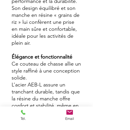
performance et la durabilité.
Son design équilibré et son
manche en résine « grains de
riz » lui confèrent une prise
en main sûre et confortable,
idéale pour les activités de
plein air.
Élégance et fonctionnalité
Ce couteau de chasse allie un
style raffiné à une conception
solide.
L’acier AEB-L assure un
tranchant durable, tandis que
la résine du manche offre
confort et stabilité, même en
conditions difficiles.
Tél.
Email
Fabrication artisanale