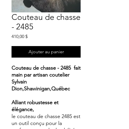
Couteau de chasse
- 2485
Prix
410,00 $
Ajouter au panier
Couteau de chasse - 2485 fait
main par artisan coutelier
Sylvain
Dion,Shawinigan,Québec
Alliant robustesse et
élégance,
le couteau de chasse 2485 est
un outil conçu pour la