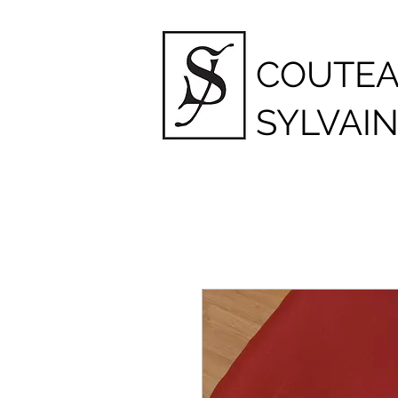
COUTE
SYLVAI