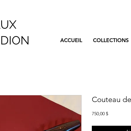
AUX
NDION
ACCUEIL
COLLECTIONS
Couteau de 
Prix
750,00 $