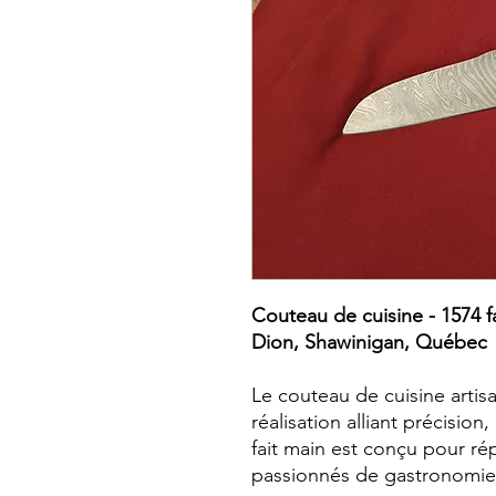
Couteau de cuisine - 1574 fa
Dion, Shawinigan, Québec
Le couteau de cuisine artis
réalisation alliant précisio
fait main est conçu pour r
passionnés de gastronomie