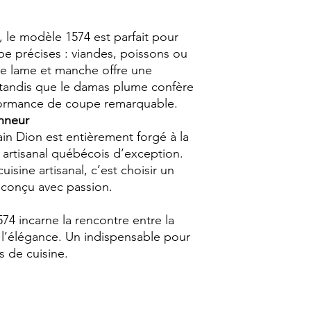
, le modèle 1574 est parfait pour
e précises : viandes, poissons ou
re lame et manche offre une
, tandis que le damas plume confère
rformance de coupe remarquable.
onneur
in Dion est entièrement forgé à la
re artisanal québécois d’exception.
sine artisanal, c’est choisir un
t conçu avec passion.
74 incarne la rencontre entre la
t l’élégance. Un indispensable pour
s de cuisine.