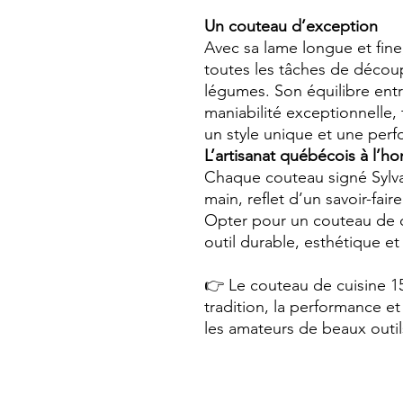
Un couteau d’exception
Avec sa lame longue et fine
toutes les tâches de découp
légumes. Son équilibre ent
maniabilité exceptionnelle
un style unique et une pe
L’artisanat québécois à l’h
Chaque couteau signé Sylva
main, reflet d’un savoir-fai
Opter pour un couteau de cui
outil durable, esthétique e
👉 Le couteau de cuisine 15
tradition, la performance e
les amateurs de beaux outil