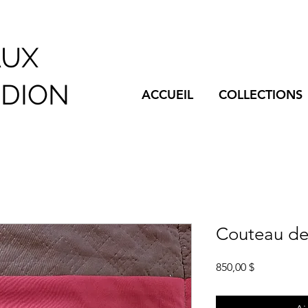
AUX
NDION
ACCUEIL
COLLECTIONS
Couteau de 
Prix
850,00 $