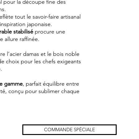
l pour la découpe fine des
ns.
lète tout le savoir-faire artisanal
nspiration japonaise.
able stabilisé
procure une
 allure raffinée.
e l’acier damas et le bois noble
 de choix pour les chefs exigeants
.
 de gamme
, parfait équilibre entre
ilité, conçu pour sublimer chaque
COMMANDE SPÉCIALE