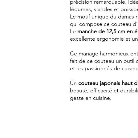
précision remarquable, idéa
légumes, viandes et poisso
Le motif unique du damas ref
qui compose ce couteau d’i
Le
manche de 12,5 cm en ér
excellente ergonomie et une
Ce mariage harmonieux entr
fait de ce couteau un outil
et les passionnés de cuisine
Un
couteau japonais haut
beauté, efficacité et durab
geste en cuisine.