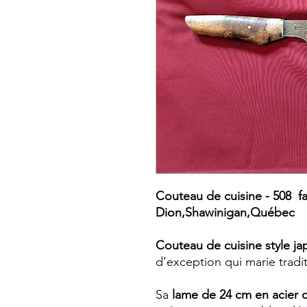
Couteau de cuisine - 508 fai
Dion,Shawinigan,Québec
Couteau de cuisine style j
d’exception qui marie tradi
Sa
lame de 24 cm en acier