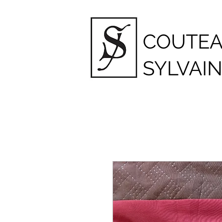
COUTE
SYLVAI